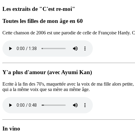
Les extraits de "C'est re-moi"
Toutes les filles de mon âge en 60
Cette chanson de 2006 est une parodie de celle de Françoise Hardy. C'est
Y'a plus d'amour
(avec Ayumi Kan)
Ecrite à la fin des 70's, maquettée avec la voix de ma fille alors petit
qui a la même voix que sa mère au même âge.
In vino