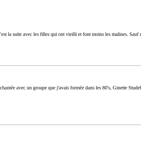
 la suite avec les filles qui ont vieilli et font moins les malines. Sauf 
e, chantée avec un groupe que j'avais formée dans les 80's, Ginette Stude