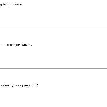
ple qui s'aime.
r une musique fraîche.
s rien. Que se passe -til ?