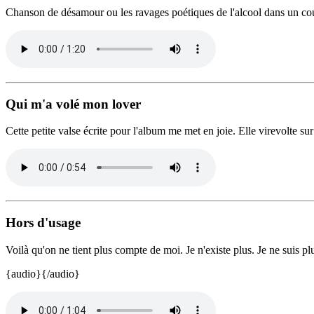
Chanson de désamour ou les ravages poétiques de l'alcool dans un cou
Qui m'a volé mon lover
Cette petite valse écrite pour l'album me met en joie. Elle virevolte su
Hors d'usage
Voilà qu'on ne tient plus compte de moi. Je n'existe plus. Je ne suis plu
{audio}{/audio}