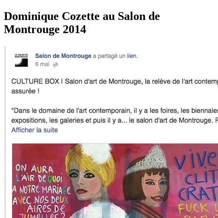
Dominique Cozette au Salon de
Montrouge 2014